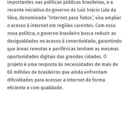
importantes nas políticas públicas brasileiras, e a
recente iniciativa do governo de Luiz Inácio Lula da
Silva, denominada “Internet para Todos”, visa ampliar
o acesso à internet em regiões carentes. Com essa
nova política, o governo brasileiro busca reduzir as
desigualdades no acesso à conectividade, garantindo
que áreas remotas e periféricas tenham as mesmas
oportunidades digitais das grandes cidades. O
projeto é uma resposta às necessidades de mais de
60 milhões de brasileiros que ainda enfrentam
dificuldades para acessar a internet de forma
eficiente e com qualidade.
O programa “Internet para Todos” é um marco na
busca pela democratização do acesso à tecnologia no
Brasil. A proposta do governo Lula é investir em
infraestrutura digital, fornecendo internet de