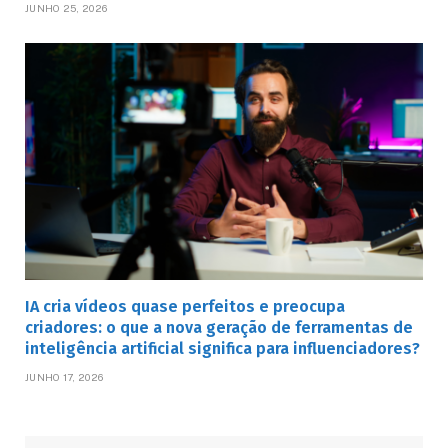
JUNHO 25, 2026
IA cria vídeos quase perfeitos e preocupa
criadores: o que a nova geração de ferramentas de
inteligência artificial significa para influenciadores?
JUNHO 17, 2026