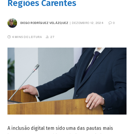
Regiões Carentes
DIEGO RODRÍGUEZ VELÁZQUEZ
DEZEMBRO 12, 2024
0
4 MINS DE LEITURA
27
A inclusão digital tem sido uma das pautas mais