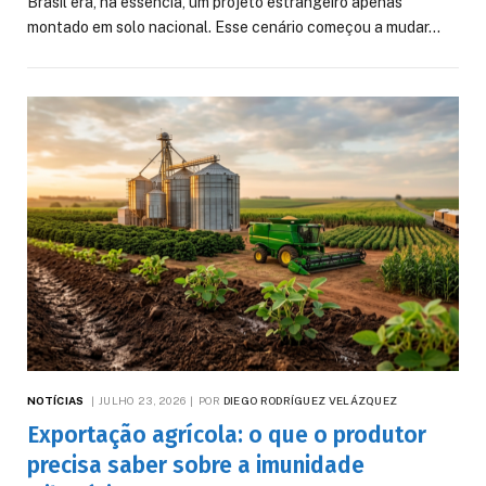
Brasil era, na essência, um projeto estrangeiro apenas
montado em solo nacional. Esse cenário começou a mudar…
NOTÍCIAS
JULHO 23, 2026
POR
DIEGO RODRÍGUEZ VELÁZQUEZ
Exportação agrícola: o que o produtor
precisa saber sobre a imunidade