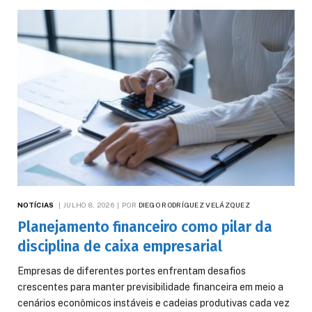
NOTÍCIAS
JULHO 8, 2026
POR
DIEGO RODRÍGUEZ VELÁZQUEZ
Planejamento financeiro como pilar da
disciplina de caixa empresarial
Empresas de diferentes portes enfrentam desafios
crescentes para manter previsibilidade financeira em meio a
cenários econômicos instáveis e cadeias produtivas cada vez