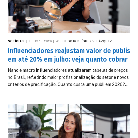
NOTÍCIAS
JULHO 13, 2026
POR
DIEGO RODRÍGUEZ VELÁZQUEZ
Influenciadores reajustam valor de publis
em até 20% em julho: veja quanto cobrar
Nano e macro influenciadores atualizaram tabelas de preços
no Brasil, refletindo maior profissionalização do setor e novos
critérios de precificação. Quanto custa uma publi em 2026?…