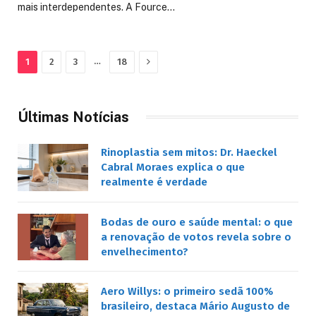
mais interdependentes. A Fource…
Next
…
1
2
3
18
Últimas Notícias
Rinoplastia sem mitos: Dr. Haeckel
Cabral Moraes explica o que
realmente é verdade
Bodas de ouro e saúde mental: o que
a renovação de votos revela sobre o
envelhecimento?
Aero Willys: o primeiro sedã 100%
brasileiro, destaca Mário Augusto de