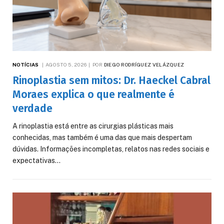
NOTÍCIAS
AGOSTO 5, 2026
POR
DIEGO RODRÍGUEZ VELÁZQUEZ
Rinoplastia sem mitos: Dr. Haeckel Cabral
Moraes explica o que realmente é
verdade
A rinoplastia está entre as cirurgias plásticas mais
conhecidas, mas também é uma das que mais despertam
dúvidas. Informações incompletas, relatos nas redes sociais e
expectativas…