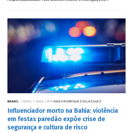
BRASIL
ABRIL 1, 2026
POR
DIEGO RODRÍGUEZ VELÁZQUEZ
Influenciador morto na Bahia: violência
em festas paredão expõe crise de
segurança e cultura de risco