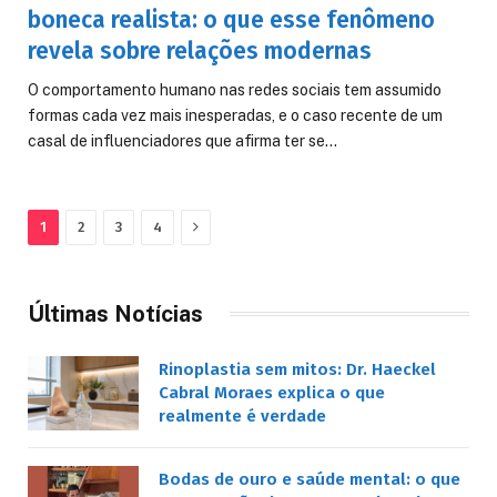
boneca realista: o que esse fenômeno
revela sobre relações modernas
O comportamento humano nas redes sociais tem assumido
formas cada vez mais inesperadas, e o caso recente de um
casal de influenciadores que afirma ter se…
Next
1
2
3
4
Últimas Notícias
Rinoplastia sem mitos: Dr. Haeckel
Cabral Moraes explica o que
realmente é verdade
Bodas de ouro e saúde mental: o que