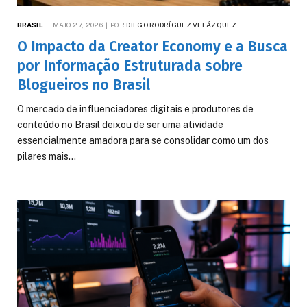
BRASIL
MAIO 27, 2026
POR
DIEGO RODRÍGUEZ VELÁZQUEZ
O Impacto da Creator Economy e a Busca
por Informação Estruturada sobre
Blogueiros no Brasil
O mercado de influenciadores digitais e produtores de
conteúdo no Brasil deixou de ser uma atividade
essencialmente amadora para se consolidar como um dos
pilares mais…