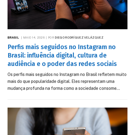
BRASIL
MAIO 14, 2026
POR
DIEGO RODRÍGUEZ VELÁZQUEZ
Perfis mais seguidos no Instagram no
Brasil: influência digital, cultura de
audiência e o poder das redes sociais
Os perfis mais seguidos no Instagram no Brasil refletem muito
mais do que popularidade digital. Eles representam uma
mudança profunda na forma como a sociedade consome…