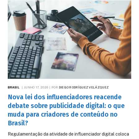
BRASIL
JUNHO 17, 2026
POR
DIEGO RODRÍGUEZ VELÁZQUEZ
Nova lei dos influenciadores reacende
debate sobre publicidade digital: o que
muda para criadores de conteúdo no
Brasil?
Regulamentação da atividade de influenciador digital coloca