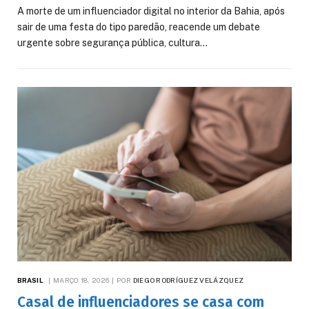
A morte de um influenciador digital no interior da Bahia, após
sair de uma festa do tipo paredão, reacende um debate
urgente sobre segurança pública, cultura…
BRASIL
MARÇO 18, 2026
POR
DIEGO RODRÍGUEZ VELÁZQUEZ
Casal de influenciadores se casa com