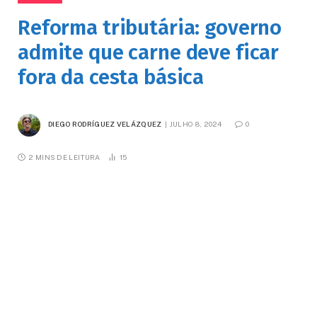
Reforma tributária: governo
admite que carne deve ficar
fora da cesta básica
DIEGO RODRÍGUEZ VELÁZQUEZ
JULHO 8, 2024
0
2 MINS DE LEITURA
15