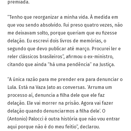
premiada.
“Tenho que reorganizar a minha vida. À medida em
que vou sendo absolvido. Fui preso quatro vezes, não
me deixavam solto, porque queriam que eu fizesse
delação. Eu escrevi dois livros de memórias, o
segundo que devo publicar até março. Procurei ler e
reler clássicos brasileiros”, afirmou o ex-ministro,
citando que ainda “há uma pendência” na Justiça.
“A única razão para me prender era para denunciar o
Lula. Está na Vaza Jato as conversas. ‘Arruma um
processo aí, denuncia a filha dele que ele faz
delação. Ele vai morrer na prisão. Agora vai fazer
delação quando denunciarmos a filha dele’. O
(Antonio) Palocci é outra história que não vou entrar
aqui porque não é do meu feitio”, declarou.