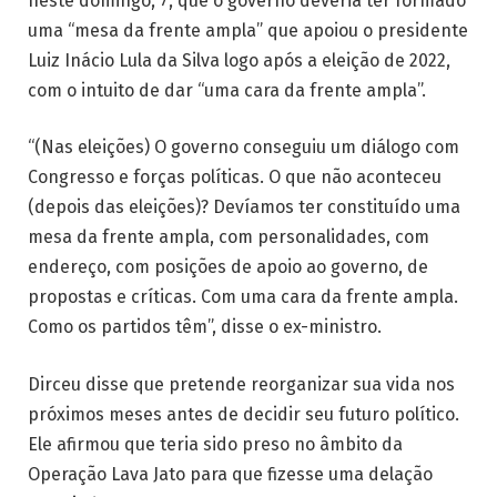
neste domingo, 7, que o governo deveria ter formado
uma “mesa da frente ampla” que apoiou o presidente
Luiz Inácio Lula da Silva logo após a eleição de 2022,
com o intuito de dar “uma cara da frente ampla”.
“(Nas eleições) O governo conseguiu um diálogo com
Congresso e forças políticas. O que não aconteceu
(depois das eleições)? Devíamos ter constituído uma
mesa da frente ampla, com personalidades, com
endereço, com posições de apoio ao governo, de
propostas e críticas. Com uma cara da frente ampla.
Como os partidos têm”, disse o ex-ministro.
Dirceu disse que pretende reorganizar sua vida nos
próximos meses antes de decidir seu futuro político.
Ele afirmou que teria sido preso no âmbito da
Operação Lava Jato para que fizesse uma delação