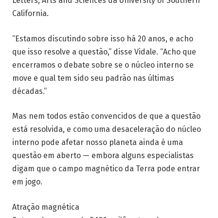
Letters, Arts and Sciences da University of Southern
California.
“Estamos discutindo sobre isso há 20 anos, e acho
que isso resolve a questão,” disse Vidale. “Acho que
encerramos o debate sobre se o núcleo interno se
move e qual tem sido seu padrão nas últimas
décadas.”
Mas nem todos estão convencidos de que a questão
está resolvida, e como uma desaceleração do núcleo
interno pode afetar nosso planeta ainda é uma
questão em aberto — embora alguns especialistas
digam que o campo magnético da Terra pode entrar
em jogo.
Atração magnética