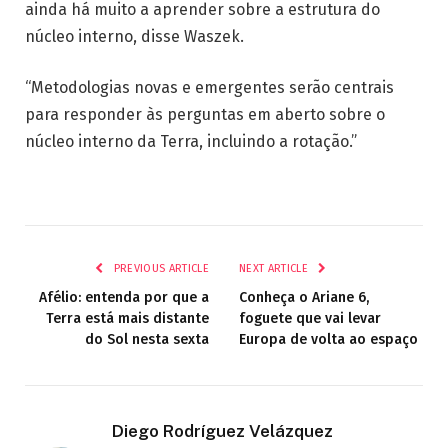
ainda há muito a aprender sobre a estrutura do
núcleo interno, disse Waszek.
“Metodologias novas e emergentes serão centrais
para responder às perguntas em aberto sobre o
núcleo interno da Terra, incluindo a rotação.”
PREVIOUS ARTICLE
NEXT ARTICLE
Afélio: entenda por que a
Conheça o Ariane 6,
Terra está mais distante
foguete que vai levar
do Sol nesta sexta
Europa de volta ao espaço
Diego Rodríguez Velázquez