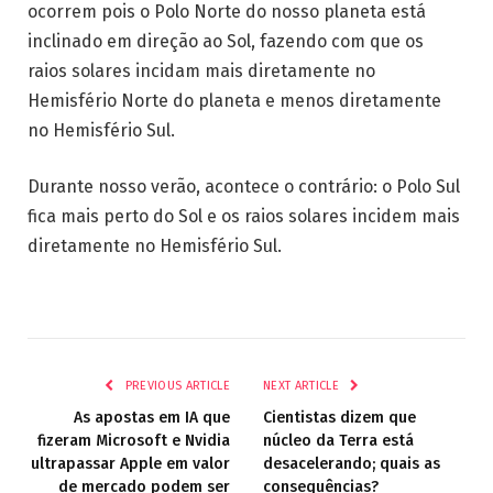
ocorrem pois o Polo Norte do nosso planeta está
inclinado em direção ao Sol, fazendo com que os
raios solares incidam mais diretamente no
Hemisfério Norte do planeta e menos diretamente
no Hemisfério Sul.
Durante nosso verão, acontece o contrário: o Polo Sul
fica mais perto do Sol e os raios solares incidem mais
diretamente no Hemisfério Sul.
PREVIOUS ARTICLE
NEXT ARTICLE
As apostas em IA que
Cientistas dizem que
fizeram Microsoft e Nvidia
núcleo da Terra está
ultrapassar Apple em valor
desacelerando; quais as
de mercado podem ser
consequências?