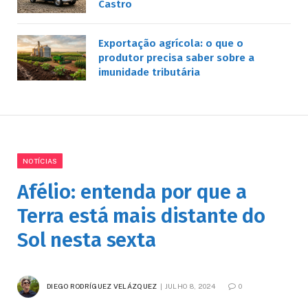
Castro
Exportação agrícola: o que o
produtor precisa saber sobre a
imunidade tributária
NOTÍCIAS
Afélio: entenda por que a
Terra está mais distante do
Sol nesta sexta
DIEGO RODRÍGUEZ VELÁZQUEZ
JULHO 8, 2024
0