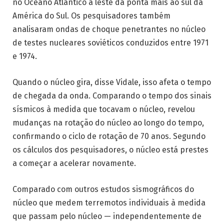
no Oceano Atlântico a leste da ponta mais ao sul da
América do Sul. Os pesquisadores também
analisaram ondas de choque penetrantes no núcleo
de testes nucleares soviéticos conduzidos entre 1971
e 1974.
Quando o núcleo gira, disse Vidale, isso afeta o tempo
de chegada da onda. Comparando o tempo dos sinais
sísmicos à medida que tocavam o núcleo, revelou
mudanças na rotação do núcleo ao longo do tempo,
confirmando o ciclo de rotação de 70 anos. Segundo
os cálculos dos pesquisadores, o núcleo está prestes
a começar a acelerar novamente.
Comparado com outros estudos sismográficos do
núcleo que medem terremotos individuais à medida
que passam pelo núcleo — independentemente de