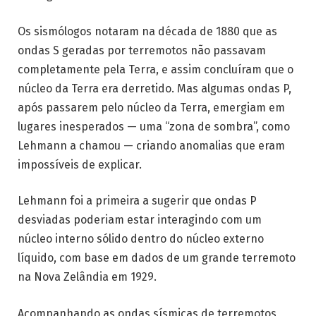
Os sismólogos notaram na década de 1880 que as
ondas S geradas por terremotos não passavam
completamente pela Terra, e assim concluíram que o
núcleo da Terra era derretido. Mas algumas ondas P,
após passarem pelo núcleo da Terra, emergiam em
lugares inesperados — uma “zona de sombra”, como
Lehmann a chamou — criando anomalias que eram
impossíveis de explicar.
Lehmann foi a primeira a sugerir que ondas P
desviadas poderiam estar interagindo com um
núcleo interno sólido dentro do núcleo externo
líquido, com base em dados de um grande terremoto
na Nova Zelândia em 1929.
Acompanhando as ondas sísmicas de terremotos