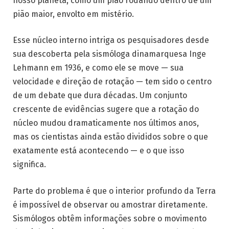
nosso planeta, como um pião rodando dentro de um
pião maior, envolto em mistério.
Esse núcleo interno intriga os pesquisadores desde
sua descoberta pela sismóloga dinamarquesa Inge
Lehmann em 1936, e como ele se move — sua
velocidade e direção de rotação — tem sido o centro
de um debate que dura décadas. Um conjunto
crescente de evidências sugere que a rotação do
núcleo mudou dramaticamente nos últimos anos,
mas os cientistas ainda estão divididos sobre o que
exatamente está acontecendo — e o que isso
significa.
Parte do problema é que o interior profundo da Terra
é impossível de observar ou amostrar diretamente.
Sismólogos obtêm informações sobre o movimento