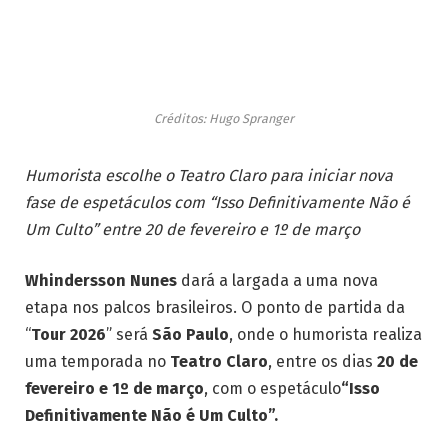
Créditos: Hugo Spranger
Humorista escolhe o Teatro Claro para iniciar nova
fase de espetáculos com “Isso Definitivamente Não é
Um Culto” entre 20 de fevereiro e 1º de março
Whindersson Nunes
dará a largada a uma nova
etapa nos palcos brasileiros. O ponto de partida da
“
Tour 2026
” será
São Paulo
, onde o humorista realiza
uma temporada no
Teatro Claro
, entre os dias
20 de
fevereiro e 1º de março
, com o espetáculo
“Isso
Definitivamente Não é Um Culto”.