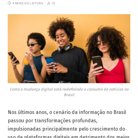
4 MINS DE LEITURA
12
Como a mudança digital está redefinindo o consumo de notícias no
Brasil
Nos últimos anos, o cenário da informação no Brasil
passou por transformações profundas,
impulsionadas principalmente pelo crescimento do
uso de plataformas digitais em detrimento dos meios