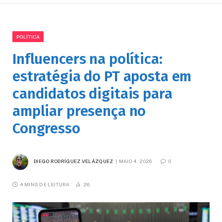
POLÍTICA
Influencers na política:
estratégia do PT aposta em
candidatos digitais para
ampliar presença no
Congresso
DIEGO RODRÍGUEZ VELÁZQUEZ
MAIO 4, 2026
0
4 MINS DE LEITURA
28