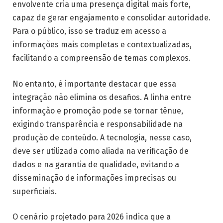
envolvente cria uma presença digital mais forte,
capaz de gerar engajamento e consolidar autoridade.
Para o público, isso se traduz em acesso a
informações mais completas e contextualizadas,
facilitando a compreensão de temas complexos.
No entanto, é importante destacar que essa
integração não elimina os desafios. A linha entre
informação e promoção pode se tornar tênue,
exigindo transparência e responsabilidade na
produção de conteúdo. A tecnologia, nesse caso,
deve ser utilizada como aliada na verificação de
dados e na garantia de qualidade, evitando a
disseminação de informações imprecisas ou
superficiais.
O cenário projetado para 2026 indica que a