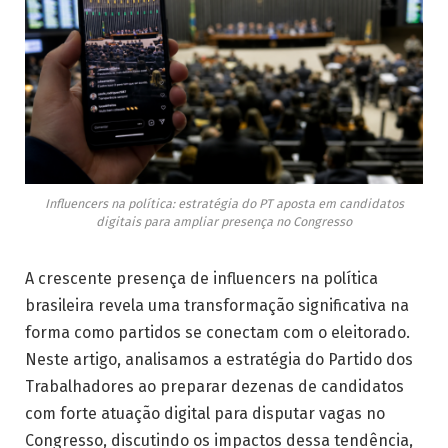
Influencers na política: estratégia do PT aposta em candidatos
digitais para ampliar presença no Congresso
A crescente presença de influencers na política
brasileira revela uma transformação significativa na
forma como partidos se conectam com o eleitorado.
Neste artigo, analisamos a estratégia do Partido dos
Trabalhadores ao preparar dezenas de candidatos
com forte atuação digital para disputar vagas no
Congresso, discutindo os impactos dessa tendência,