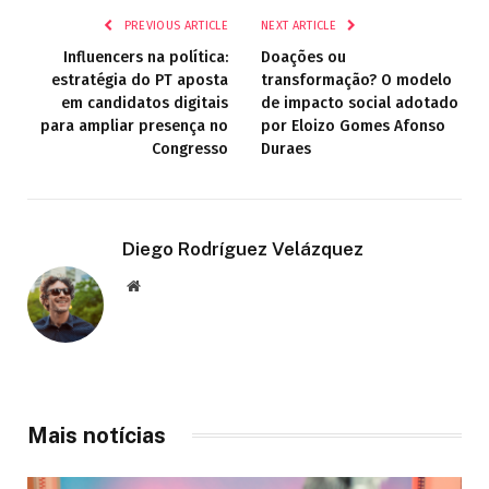
PREVIOUS ARTICLE
NEXT ARTICLE
Influencers na política:
Doações ou
estratégia do PT aposta
transformação? O modelo
em candidatos digitais
de impacto social adotado
para ampliar presença no
por Eloizo Gomes Afonso
Congresso
Duraes
Diego Rodríguez Velázquez
Website
Mais notícias