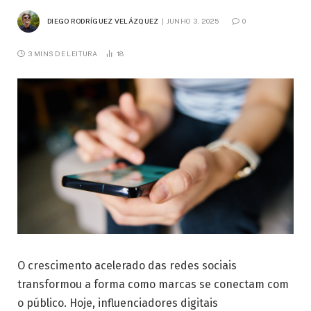
DIEGO RODRÍGUEZ VELÁZQUEZ
JUNHO 3, 2025
0
3 MINS DE LEITURA
18
O crescimento acelerado das redes sociais
transformou a forma como marcas se conectam com
o público. Hoje, influenciadores digitais