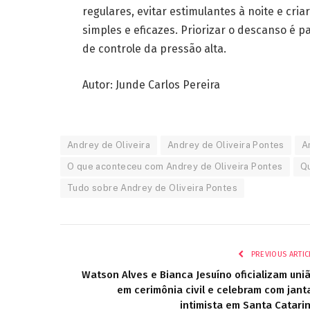
regulares, evitar estimulantes à noite e cr
simples e eficazes. Priorizar o descanso é
de controle da pressão alta.
Autor: Junde Carlos Pereira
Andrey de Oliveira
Andrey de Oliveira Pontes
A
O que aconteceu com Andrey de Oliveira Pontes
Qu
Tudo sobre Andrey de Oliveira Pontes
PREVIOUS ARTIC
Watson Alves e Bianca Jesuíno oficializam uni
em cerimônia civil e celebram com jant
intimista em Santa Catari