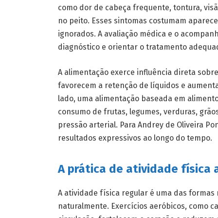
como dor de cabeça frequente, tontura, vis
no peito. Esses sintomas costumam aparece
ignorados. A avaliação médica e o acompan
diagnóstico e orientar o tratamento adequa
A alimentação exerce influência direta sobre
favorecem a retenção de líquidos e aument
lado, uma alimentação baseada em alimentos 
consumo de frutas, legumes, verduras, grãos 
pressão arterial. Para Andrey de Oliveira P
resultados expressivos ao longo do tempo.
A prática de atividade física 
A atividade física regular é uma das formas 
naturalmente. Exercícios aeróbicos, como ca