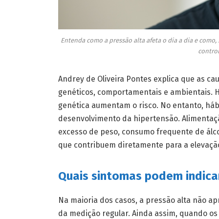
Entenda como a pressão alta afeta o dia a dia e como
control
Andrey de Oliveira Pontes explica que as ca
genéticos, comportamentais e ambientais. Hi
genética aumentam o risco. No entanto, há
desenvolvimento da hipertensão. Alimentaçã
excesso de peso, consumo frequente de álco
que contribuem diretamente para a elevação
Quais sintomas podem indica
Na maioria dos casos, a pressão alta não ap
da medição regular. Ainda assim, quando os 