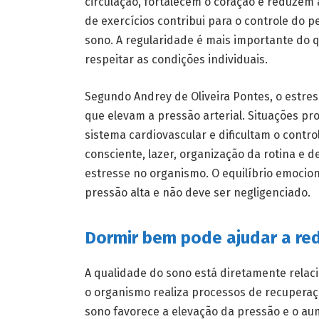
circulação, fortalecem o coração e reduzem 
de exercícios contribui para o controle do 
sono. A regularidade é mais importante do q
respeitar as condições individuais.
Segundo Andrey de Oliveira Pontes, o estre
que elevam a pressão arterial. Situações p
sistema cardiovascular e dificultam o contr
consciente, lazer, organização da rotina e
estresse no organismo. O equilíbrio emocio
pressão alta e não deve ser negligenciado.
Dormir bem pode ajudar a red
A qualidade do sono está diretamente relaci
o organismo realiza processos de recuperaç
sono favorece a elevação da pressão e o aum