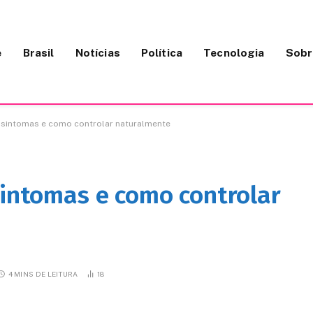
e
Brasil
Notícias
Política
Tecnologia
Sobr
, sintomas e como controlar naturalmente
sintomas e como controlar
4 MINS DE LEITURA
18