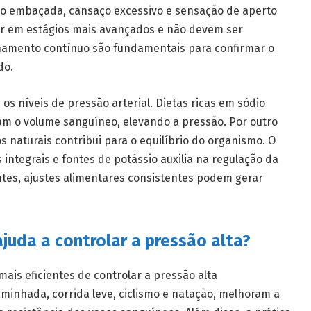
ão embaçada, cansaço excessivo e sensação de aperto
r em estágios mais avançados e não devem ser
hamento contínuo são fundamentais para confirmar o
do.
 os níveis de pressão arterial. Dietas ricas em sódio
am o volume sanguíneo, elevando a pressão. Por outro
naturais contribui para o equilíbrio do organismo. O
integrais e fontes de potássio auxilia na regulação da
ontes, ajustes alimentares consistentes podem gerar
ajuda a controlar a pressão alta?
mais eficientes de controlar a pressão alta
minhada, corrida leve, ciclismo e natação, melhoram a