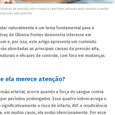
 sintomas da pressão alta e mostra caminhos naturais para manter a saúde
vascular sob controle.
rolar naturalmente é um tema fundamental para a
drey de Oliveira Pontes demonstra interesse em
m e, por isso, este artigo apresenta um conteúdo
erão abordadas as principais causas da pressão alta,
naturais e eficazes de controle, com foco em mudanças
ue ela merece atenção?
são arterial, ocorre quando a força do sangue contra
 por períodos prolongados. Esse quadro sobrecarrega o
gnificativamente o risco de infarto, AVC e insuficiência
e, em muitos casos, ela evolui silenciosamente. Por esse