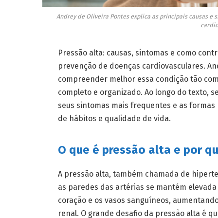
Andrey de Oliveira Pontes explica as principais causas e
cardio
Pressão alta: causas, sintomas e como cont
prevenção de doenças cardiovasculares. An
compreender melhor essa condição tão comu
completo e organizado. Ao longo do texto, s
seus sintomas mais frequentes e as formas 
de hábitos e qualidade de vida.
O que é pressão alta e por q
A pressão alta, também chamada de hiperten
as paredes das artérias se mantém elevada
coração e os vasos sanguíneos, aumentando si
renal. O grande desafio da pressão alta é qu