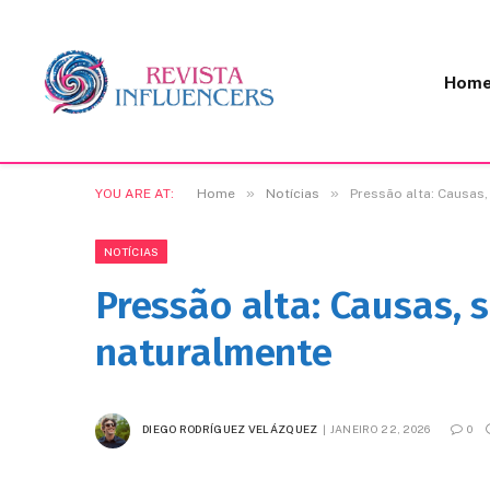
Hom
»
»
YOU ARE AT:
Home
Notícias
Pressão alta: Causas
NOTÍCIAS
Pressão alta: Causas, 
naturalmente
DIEGO RODRÍGUEZ VELÁZQUEZ
JANEIRO 22, 2026
0