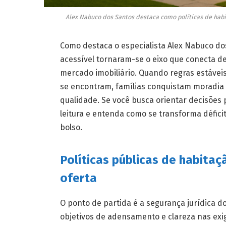
Alex Nabuco dos Santos destaca como políticas de habi
Como destaca o especialista Alex Nabuco dos
acessível tornaram-se o eixo que conecta d
mercado imobiliário. Quando regras estávei
se encontram, famílias conquistam moradia
qualidade. Se você busca orientar decisões 
leitura e entenda como se transforma défic
bolso.
Políticas públicas de habit
oferta
O ponto de partida é a segurança jurídica d
objetivos de adensamento e clareza nas exi