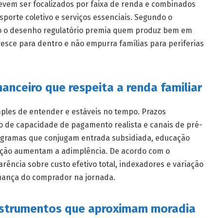
evem ser focalizados por faixa de renda e combinados
sporte coletivo e serviços essenciais. Segundo o
o o desenho regulatório premia quem produz bem em
cresce para dentro e não empurra famílias para periferias
nanceiro que respeita a renda familiar
mples de entender e estáveis no tempo. Prazos
o de capacidade de pagamento realista e canais de pré-
rogramas que conjugam entrada subsidiada, educação
ção aumentam a adimplência. De acordo com o
rência sobre custo efetivo total, indexadores e variação
nfiança do comprador na jornada.
Instrumentos que aproximam moradia