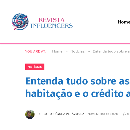
Hom
»
»
YOU ARE AT:
Home
Notícias
Entenda tudo sobre as
NOTÍCIAS
Entenda tudo sobre as 
habitação e o crédito 
DIEGO RODRÍGUEZ VELÁZQUEZ
NOVEMBRO 19, 2025
0