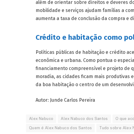
além de orientar sobre direitos e deveres d
mobilidade e serviços ajudam famílias a co
aumenta a taxa de conclusão da compra e di
Crédito e habitação como po
Políticas públicas de habitação e crédito ac
econômica e urbana. Como pontua o especial
financiamento compreensível e projeto de qu
moradia, as cidades ficam mais produtivas e
da boa habitação o centro de um desenvolv
Autor: Junde Carlos Pereira
Alex Nabuco
Alex Nabuco dos Santos
O que ac
Quem é Alex Nabuco dos Santos
Tudo sobre Alex 