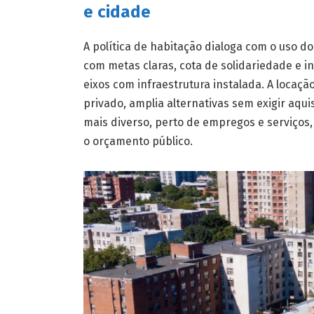
e cidade
A política de habitação dialoga com o uso d
com metas claras, cota de solidariedade e in
eixos com infraestrutura instalada. A locaçã
privado, amplia alternativas sem exigir aqu
mais diverso, perto de empregos e serviços
o orçamento público.