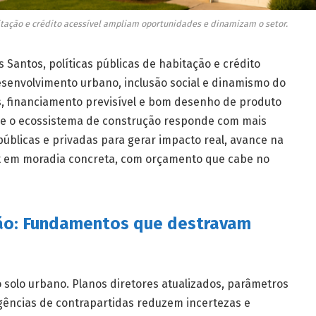
tação e crédito acessível ampliam oportunidades e dinamizam o setor.
 Santos, políticas públicas de habitação e crédito
esenvolvimento urbano, inclusão social e dinamismo do
s, financiamento previsível e bom desenho de produto
 e o ecossistema de construção responde com mais
públicas e privadas para gerar impacto real, avance na
it em moradia concreta, com orçamento que cabe no
ação: Fundamentos que destravam
o solo urbano. Planos diretores atualizados, parâmetros
gências de contrapartidas reduzem incertezas e