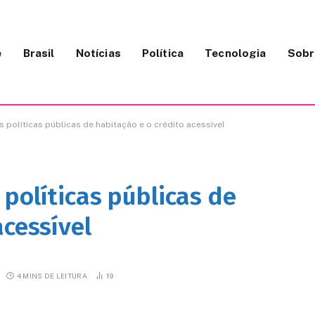
e
Brasil
Notícias
Política
Tecnologia
Sobr
 políticas públicas de habitação e o crédito acessível
políticas públicas de
acessível
4 MINS DE LEITURA
19