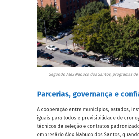
Segundo Alex Nabuco dos Santos, programas de 
Parcerias, governança e conf
A cooperação entre municípios, estados, ins
iguais para todos e previsibilidade de cron
técnicos de seleção e contratos padronizad
empresário Alex Nabuco dos Santos, quando