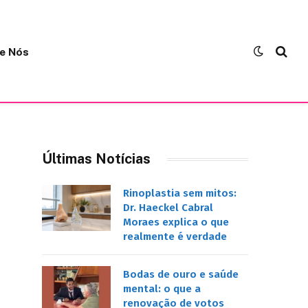
e Nós
Últimas Notícias
Rinoplastia sem mitos:
Dr. Haeckel Cabral
Moraes explica o que
realmente é verdade
Bodas de ouro e saúde
mental: o que a
renovação de votos