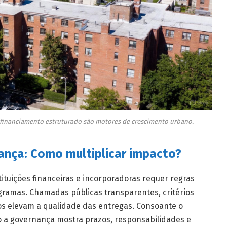
financiamento estruturado são motores de crescimento urbano.
iança: Como multiplicar impacto?
tituições financeiras e incorporadoras requer regras
ogramas. Chamadas públicas transparentes, critérios
os elevam a qualidade das entregas. Consoante o
 a governança mostra prazos, responsabilidades e