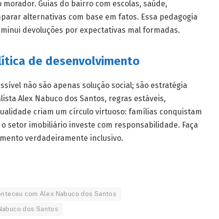
o morador. Guias do bairro com escolas, saúde,
mparar alternativas com base em fatos. Essa pedagogia
minui devoluções por expectativas mal formadas.
lítica de desenvolvimento
essível não são apenas solução social; são estratégia
ista Alex Nabuco dos Santos, regras estáveis,
alidade criam um círculo virtuoso: famílias conquistam
 o setor imobiliário investe com responsabilidade. Faça
imento verdadeiramente inclusivo.
onteceu com Alex Nabuco dos Santos
Nabuco dos Santos