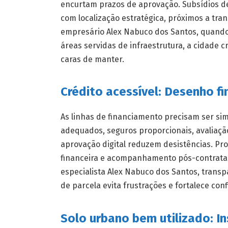
encurtam prazos de aprovação. Subsídios d
com localização estratégica, próximos a tran
empresário Alex Nabuco dos Santos, quand
áreas servidas de infraestrutura, a cidade 
caras de manter.
Crédito acessível: Desenho fi
As linhas de financiamento precisam ser si
adequados, seguros proporcionais, avaliaçã
aprovação digital reduzem desistências. P
financeira e acompanhamento pós-contrata
especialista Alex Nabuco dos Santos, transpa
de parcela evita frustrações e fortalece co
Solo urbano bem utilizado: 