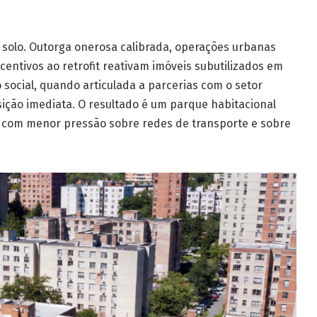
o solo. Outorga onerosa calibrada, operações urbanas
centivos ao retrofit reativam imóveis subutilizados em
o social, quando articulada a parcerias com o setor
isição imediata. O resultado é um parque habitacional
, com menor pressão sobre redes de transporte e sobre