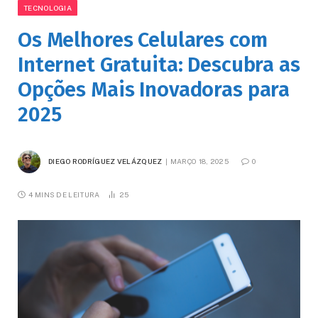
TECNOLOGIA
Os Melhores Celulares com
Internet Gratuita: Descubra as
Opções Mais Inovadoras para
2025
DIEGO RODRÍGUEZ VELÁZQUEZ
MARÇO 18, 2025
0
4 MINS DE LEITURA
25