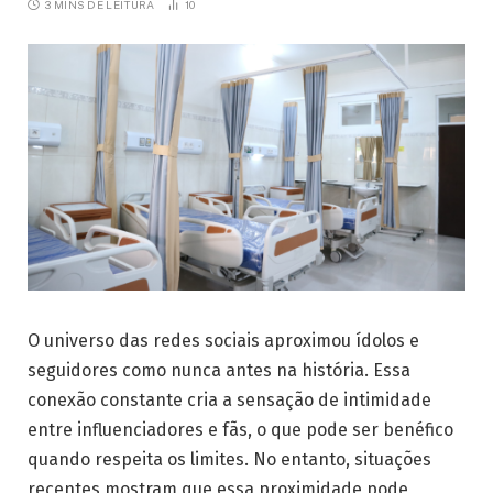
3 MINS DE LEITURA
10
O universo das redes sociais aproximou ídolos e
seguidores como nunca antes na história. Essa
conexão constante cria a sensação de intimidade
entre influenciadores e fãs, o que pode ser benéfico
quando respeita os limites. No entanto, situações
recentes mostram que essa proximidade pode