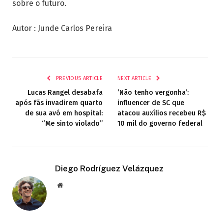
sobre o futuro.
Autor : Junde Carlos Pereira
PREVIOUS ARTICLE
NEXT ARTICLE
Lucas Rangel desabafa
‘Não tenho vergonha’:
após fãs invadirem quarto
influencer de SC que
de sua avó em hospital:
atacou auxílios recebeu R$
“Me sinto violado”
10 mil do governo federal
Diego Rodríguez Velázquez
Website