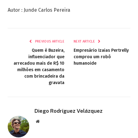
Autor : Junde Carlos Pereira
PREVIOUS ARTICLE
NEXT ARTICLE
Quem é Buzeira,
Empresário Izaias Pertrelly
influenciador que
comprou um robô
arrecadou mais de R$ 10
humanoide
milhões em casamento
com brincadeira da
gravata
Diego Rodríguez Velázquez
Website