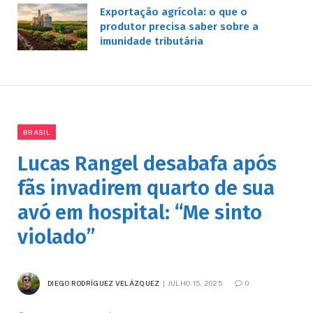
Exportação agrícola: o que o
produtor precisa saber sobre a
imunidade tributária
BRASIL
Lucas Rangel desabafa após
fãs invadirem quarto de sua
avó em hospital: “Me sinto
violado”
DIEGO RODRÍGUEZ VELÁZQUEZ
JULHO 15, 2025
0