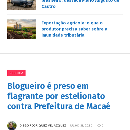
brasileiro, destaca Mário Augusto de
Castro
Exportação agrícola: o que o
produtor precisa saber sobre a
imunidade tributária
POLÍTICA
Blogueiro é preso em
flagrante por estelionato
contra Prefeitura de Macaé
DIEGO RODRÍGUEZ VELÁZQUEZ
JULHO 31, 2025
0