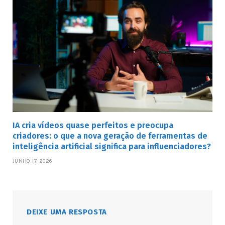
IA cria vídeos quase perfeitos e preocupa
criadores: o que a nova geração de ferramentas de
inteligência artificial significa para influenciadores?
JUNHO 17, 2026
DEIXE UMA RESPOSTA