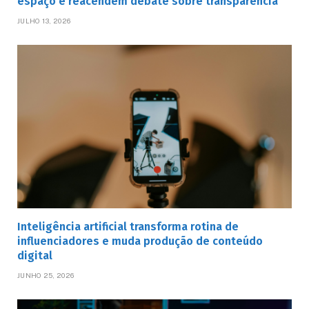
espaço e reacendem debate sobre transparência
JULHO 13, 2026
Inteligência artificial transforma rotina de
influenciadores e muda produção de conteúdo
digital
JUNHO 25, 2026