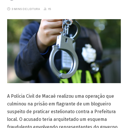
3 MINS DE LEITURA
15
A Polícia Civil de Macaé realizou uma operação que
culminou na prisão em flagrante de um blogueiro
suspeito de praticar estelionato contra a Prefeitura
local. O acusado teria arquitetado um esquema
fraudulento envolvendo representantes do governo