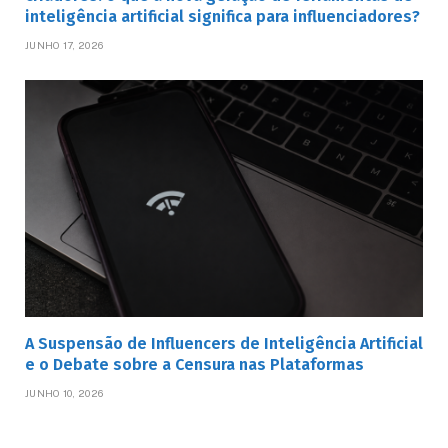
inteligência artificial significa para influenciadores?
JUNHO 17, 2026
A Suspensão de Influencers de Inteligência Artificial
e o Debate sobre a Censura nas Plataformas
JUNHO 10, 2026