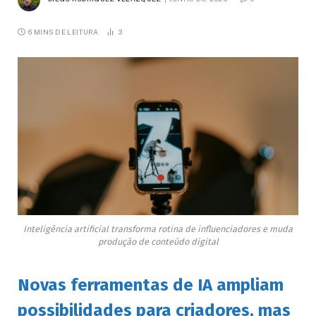
6 MINS DE LEITURA
3
Inteligência artificial transforma rotina de influenciadores e muda
produção de conteúdo digital
Novas ferramentas de IA ampliam
possibilidades para criadores, mas