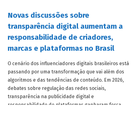
Novas discussões sobre
transparência digital aumentam a
responsabilidade de criadores,
marcas e plataformas no Brasil
O cenário dos influenciadores digitais brasileiros está
passando por uma transformação que vai além dos
algoritmos e das tendências de conteúdo. Em 2026,
debates sobre regulação das redes sociais,
transparência na publicidade digital e
responsabilidade de plataformas ganharam força,
criando novas dúvidas para criadores de conteúdo e
empresas que trabalham com influência.