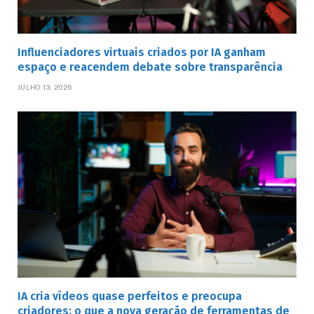
Influenciadores virtuais criados por IA ganham
espaço e reacendem debate sobre transparência
JULHO 13, 2026
IA cria vídeos quase perfeitos e preocupa
criadores: o que a nova geração de ferramentas de