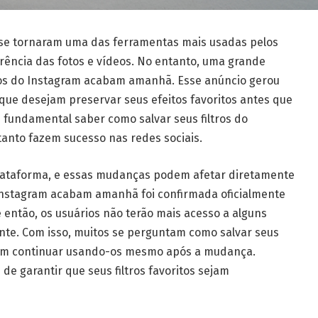
m se tornaram uma das ferramentas mais usadas pelos
rência das fotos e vídeos. No entanto, uma grande
tros do Instagram acabam amanhã. Esse anúncio gerou
ue desejam preservar seus efeitos favoritos antes que
 fundamental saber como salvar seus filtros do
tanto fazem sucesso nas redes sociais.
lataforma, e essas mudanças podem afetar diretamente
do Instagram acabam amanhã foi confirmada oficialmente
e então, os usuários não terão mais acesso a alguns
nte. Com isso, muitos se perguntam como salvar seus
ssam continuar usando-os mesmo após a mudança.
de garantir que seus filtros favoritos sejam