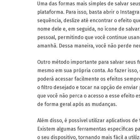
Uma das formas mais simples de salvar seus 
plataforma. Para isso, basta abrir o Instagra
sequência, deslize até encontrar o efeito que
nome dele e, em seguida, no ícone de salvar.
pessoal, permitindo que você continue usa
amanhã. Dessa maneira, você não perde ne
Outro método importante para salvar seus f
mesmo em sua própria conta. Ao fazer isso, 
poderá acessar facilmente os efeitos sempre
o filtro desejado e tocar na opção de enviar
que você não perca o acesso a esse efeito es
de forma geral após as mudanças.
Além disso, é possível utilizar aplicativos de
Existem algumas ferramentas específicas pa
o seu dispositivo, tornando mais fácil a uti