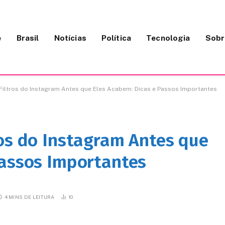
e
Brasil
Notícias
Política
Tecnologia
Sobr
Filtros do Instagram Antes que Eles Acabem: Dicas e Passos Importantes
ros do Instagram Antes que
Passos Importantes
4 MINS DE LEITURA
10