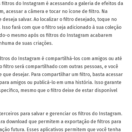
filtros do Instagram é acessando a galeria de efeitos da
m, acessar a câmera e tocar no ícone de filtro. Na
 deseja salvar. Ao localizar o filtro desejado, toque no
 Isso fará com que o filtro seja adicionado à sua coleção
ndo-o mesmo após os filtros do Instagram acabarem
nhuma de suas criações.
iltros do Instagram é compartilhá-los com amigos ou até
o filtro será compartilhado com outras pessoas, e você
 que desejar. Para compartilhar um filtro, basta acessar
 para amigos ou publicá-lo em uma história. Isso garante
pecífico, mesmo que o filtro deixe de estar disponível
 terceiros para salvar e gerenciar os filtros do Instagram.
ra download que permitem a exportação de filtros para
lização futura. Esses aplicativos permitem que você tenha