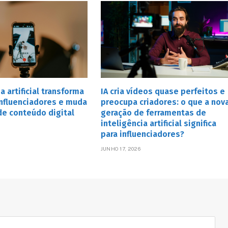
a artificial transforma
IA cria vídeos quase perfeitos e
influenciadores e muda
preocupa criadores: o que a nov
e conteúdo digital
geração de ferramentas de
inteligência artificial significa
6
para influenciadores?
JUNHO 17, 2026