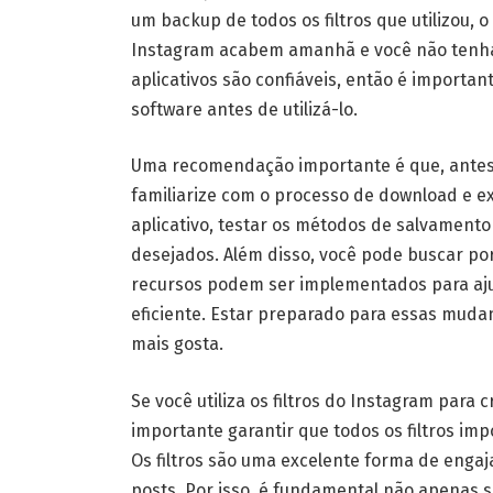
um backup de todos os filtros que utilizou, o
Instagram acabem amanhã e você não tenha 
aplicativos são confiáveis, então é importan
software antes de utilizá-lo.
Uma recomendação importante é que, antes 
familiarize com o processo de download e exp
aplicativo, testar os métodos de salvamento
desejados. Além disso, você pode buscar po
recursos podem ser implementados para ajud
eficiente. Estar preparado para essas mudan
mais gosta.
Se você utiliza os filtros do Instagram para
importante garantir que todos os filtros i
Os filtros são uma excelente forma de engaj
posts. Por isso, é fundamental não apenas s