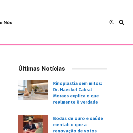
e Nós
Últimas Notícias
Rinoplastia sem mitos:
Dr. Haeckel Cabral
Moraes explica o que
realmente é verdade
Bodas de ouro e saúde
mental: o que a
renovação de votos