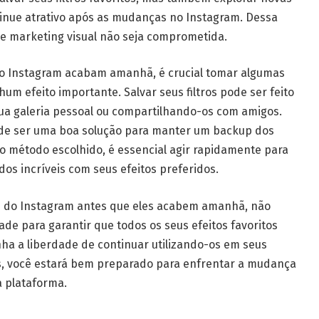
inue atrativo após as mudanças no Instagram. Dessa
de marketing visual não seja comprometida.
 do Instagram acabam amanhã, é crucial tomar algumas
um efeito importante. Salvar seus filtros pode ser feito
sua galeria pessoal ou compartilhando-os com amigos.
pode ser uma boa solução para manter um backup dos
o método escolhido, é essencial agir rapidamente para
dos incríveis com seus efeitos preferidos.
os do Instagram antes que eles acabem amanhã, não
ade para garantir que todos os seus efeitos favoritos
ha a liberdade de continuar utilizando-os em seus
, você estará bem preparado para enfrentar a mudança
a plataforma.