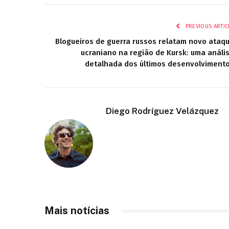
PREVIOUS ARTIC
Blogueiros de guerra russos relatam novo ataq
ucraniano na região de Kursk: uma análi
detalhada dos últimos desenvolviment
Diego Rodríguez Velázquez
Mais notícias