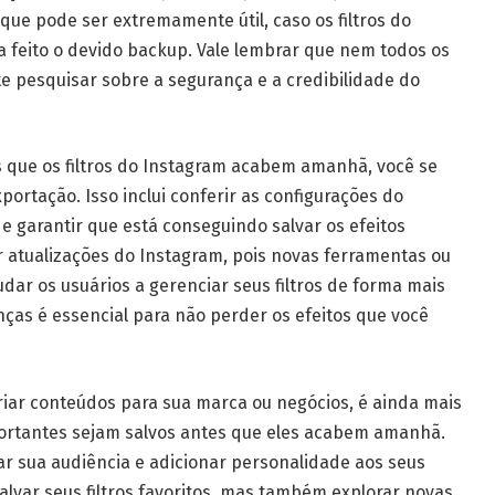
 que pode ser extremamente útil, caso os filtros do
feito o devido backup. Vale lembrar que nem todos os
te pesquisar sobre a segurança e a credibilidade do
que os filtros do Instagram acabem amanhã, você se
ortação. Isso inclui conferir as configurações do
 e garantir que está conseguindo salvar os efeitos
r atualizações do Instagram, pois novas ferramentas ou
ar os usuários a gerenciar seus filtros de forma mais
ças é essencial para não perder os efeitos que você
 criar conteúdos para sua marca ou negócios, é ainda mais
mportantes sejam salvos antes que eles acabem amanhã.
ar sua audiência e adicionar personalidade aos seus
alvar seus filtros favoritos, mas também explorar novas