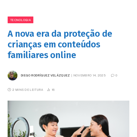
TECNOLOGIA
A nova era da proteção de
crianças em conteúdos
familiares online
DIEGO RODRÍGUEZ VELÁZQUEZ
NOVEMBRO 14, 2025
0
2 MINS DE LEITURA
16