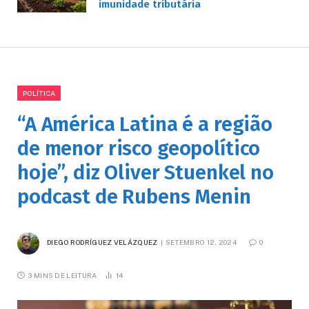
imunidade tributária
POLÍTICA
“A América Latina é a região
de menor risco geopolítico
hoje”, diz Oliver Stuenkel no
podcast de Rubens Menin
DIEGO RODRÍGUEZ VELÁZQUEZ
SETEMBRO 12, 2024
0
3 MINS DE LEITURA
14