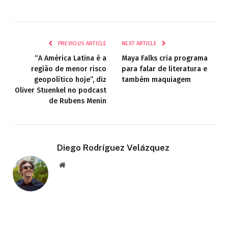
PREVIOUS ARTICLE
NEXT ARTICLE
“A América Latina é a
Maya Falks cria programa
região de menor risco
para falar de literatura e
geopolítico hoje”, diz
também maquiagem
Oliver Stuenkel no podcast
de Rubens Menin
Diego Rodríguez Velázquez
Website