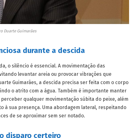
o Duarte Guimarães
nciosa durante a descida
a, o silêncio é essencial. A movimentação das
vitando levantar areia ou provocar vibrações que
arte Guimarães, a descida precisa ser feita com o corpo
zindo o atrito com a água. Também é importante manter
te perceber qualquer movimentação súbita do peixe, além
ento à sua presença. Uma abordagem lateral, respeitando
nces de se aproximar sem ser notado.
o disparo certeiro