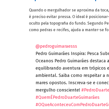
Quando o mergulhador se aproxima da toca, 
é preciso evitar pressa. O ideal é posicion
oculto pela topografia do fundo. Segundo Pe
como pedras e recifes, ajuda a manter-se fo
@pedroguimaraesss
Pedro Guimarães Inspira: Pesca Su
Oceanos Pedro Guimarães destaca a
equilibrando aventura em trópicos 
ambiental. Saiba como respeitar a 
mares opostos. Inscreva-se e conec
mergulho consciente!
#PedroDuart
#QuemÉPedroDuarteGuimarães
#OQueAconteceuComPedroDuarteG