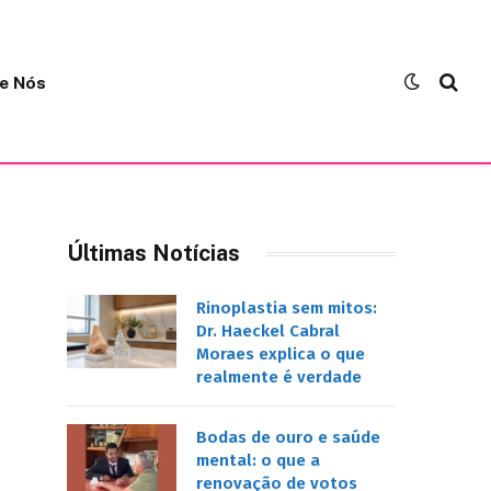
e Nós
Últimas Notícias
Rinoplastia sem mitos:
Dr. Haeckel Cabral
Moraes explica o que
realmente é verdade
Bodas de ouro e saúde
mental: o que a
renovação de votos