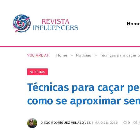
Hom
»
»
YOU ARE AT:
Home
Notícias
Técnicas para caçar 
NOTÍCIAS
Técnicas para caçar pe
como se aproximar sem
DIEGO RODRÍGUEZ VELÁZQUEZ
MAIO 28, 2025
0