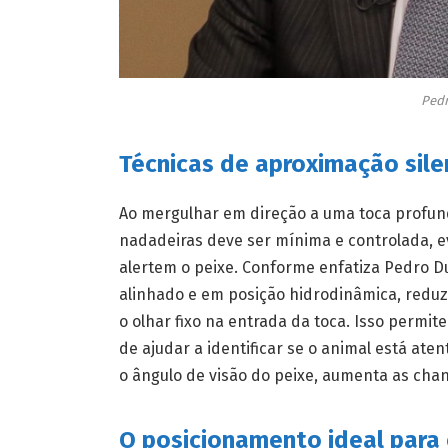
Pedr
Técnicas de aproximação sile
Ao mergulhar em direção a uma toca profund
nadadeiras deve ser mínima e controlada, e
alertem o peixe. Conforme enfatiza Pedro Du
alinhado e em posição hidrodinâmica, redu
o olhar fixo na entrada da toca. Isso permi
de ajudar a identificar se o animal está at
o ângulo de visão do peixe, aumenta as cha
O posicionamento ideal para 