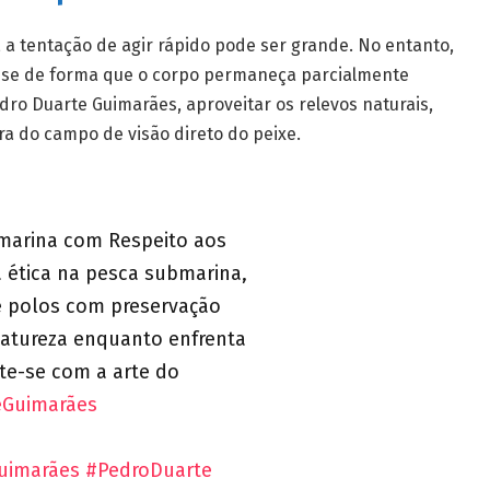
a tentação de agir rápido pode ser grande. No entanto,
ar-se de forma que o corpo permaneça parcialmente
dro Duarte Guimarães, aproveitar os relevos naturais,
ra do campo de visão direto do peixe.
bmarina com Respeito aos
 ética na pesca submarina,
e polos com preservação
natureza enquanto enfrenta
te-se com a arte do
eGuimarães
uimarães
#PedroDuarte