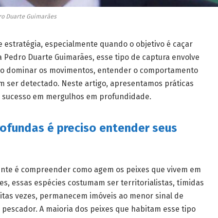
ro Duarte Guimarães
e estratégia, especialmente quando o objetivo é caçar
a Pedro Duarte Guimarães, esse tipo de captura envolve
ário dominar os movimentos, entender o comportamento
em ser detectado. Neste artigo, apresentamos práticas
 sucesso em mergulhos em profundidade.
rofundas é preciso entender seus
iente é compreender como agem os peixes que vivem em
, essas espécies costumam ser territorialistas, tímidas
uitas vezes, permanecem imóveis ao menor sinal de
 pescador. A maioria dos peixes que habitam esse tipo