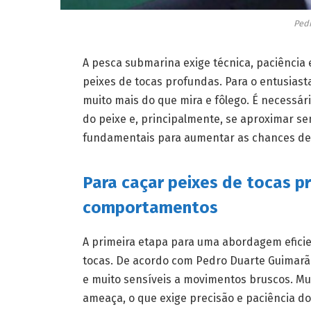
Ped
A pesca submarina exige técnica, paciência 
peixes de tocas profundas. Para o entusiast
muito mais do que mira e fôlego. É necess
do peixe e, principalmente, se aproximar s
fundamentais para aumentar as chances de
Para caçar peixes de tocas p
comportamentos
A primeira etapa para uma abordagem efic
tocas. De acordo com Pedro Duarte Guimarães
e muito sensíveis a movimentos bruscos. M
ameaça, o que exige precisão e paciência do