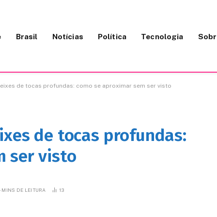
e
Brasil
Notícias
Política
Tecnologia
Sobr
peixes de tocas profundas: como se aproximar sem ser visto
ixes de tocas profundas:
 ser visto
4 MINS DE LEITURA
13