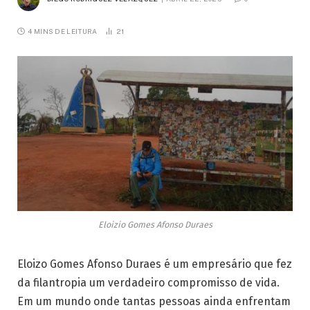
4 MINS DE LEITURA
21
Eloizio Gomes Afonso Duraes
Eloizo Gomes Afonso Duraes é um empresário que fez
da filantropia um verdadeiro compromisso de vida.
Em um mundo onde tantas pessoas ainda enfrentam