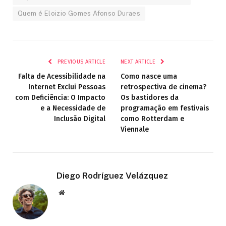
Quem é Eloizio Gomes Afonso Duraes
PREVIOUS ARTICLE
NEXT ARTICLE
Falta de Acessibilidade na
Como nasce uma
Internet Exclui Pessoas
retrospectiva de cinema?
com Deficiência: O Impacto
Os bastidores da
e a Necessidade de
programação em festivais
Inclusão Digital
como Rotterdam e
Viennale
Diego Rodríguez Velázquez
Website