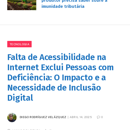
produtor precisa saber sobre a
imunidade tributária
TECNOLOGIA
Falta de Acessibilidade na
Internet Exclui Pessoas com
Deficiência: O Impacto e a
Necessidade de Inclusão
Digital
DIEGO RODRÍGUEZ VELÁZQUEZ
ABRIL 14, 2025
0