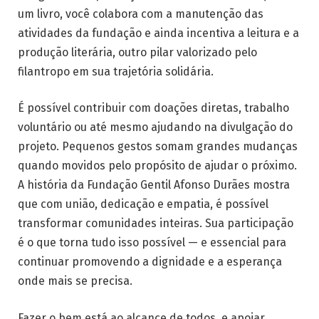
um livro, você colabora com a manutenção das
atividades da fundação e ainda incentiva a leitura e a
produção literária, outro pilar valorizado pelo
filantropo em sua trajetória solidária.
É possível contribuir com doações diretas, trabalho
voluntário ou até mesmo ajudando na divulgação do
projeto. Pequenos gestos somam grandes mudanças
quando movidos pelo propósito de ajudar o próximo.
A história da Fundação Gentil Afonso Durães mostra
que com união, dedicação e empatia, é possível
transformar comunidades inteiras. Sua participação
é o que torna tudo isso possível — e essencial para
continuar promovendo a dignidade e a esperança
onde mais se precisa.
Fazer o bem está ao alcance de todos, e apoiar