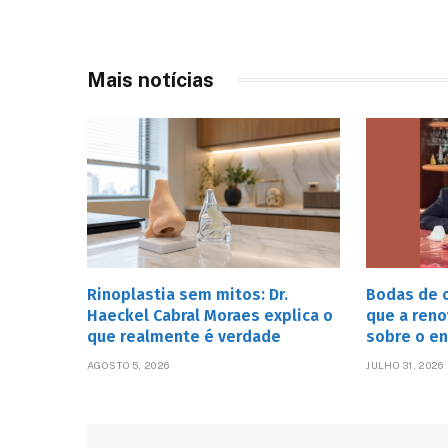
Mais notícias
Rinoplastia sem mitos: Dr.
Bodas de o
Haeckel Cabral Moraes explica o
que a reno
que realmente é verdade
sobre o e
AGOSTO 5, 2026
JULHO 31, 2026