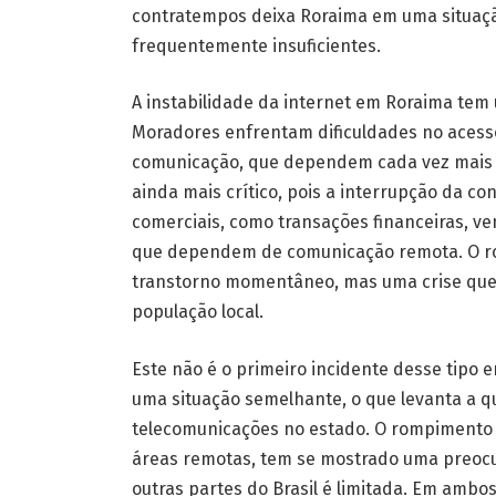
contratempos deixa Roraima em uma situaçã
frequentemente insuficientes.
A instabilidade da internet em Roraima tem 
Moradores enfrentam dificuldades no acesso
comunicação, que dependem cada vez mais de
ainda mais crítico, pois a interrupção da c
comerciais, como transações financeiras, 
que dependem de comunicação remota. O rom
transtorno momentâneo, mas uma crise que 
população local.
Este não é o primeiro incidente desse tipo 
uma situação semelhante, o que levanta a q
telecomunicações no estado. O rompimento d
áreas remotas, tem se mostrado uma preoc
outras partes do Brasil é limitada. Em ambos