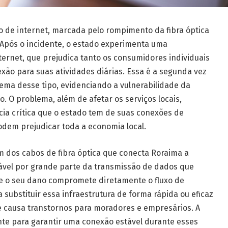
 de internet, marcada pelo rompimento da fibra óptica
 Após o incidente, o estado experimenta uma
internet, que prejudica tanto os consumidores individuais
o para suas atividades diárias. Essa é a segunda vez
ema desse tipo, evidenciando a vulnerabilidade da
. O problema, além de afetar os serviços locais,
ia crítica que o estado tem de suas conexões de
odem prejudicar toda a economia local.
 dos cabos de fibra óptica que conecta Roraima a
sável por grande parte da transmissão de dados que
 e o seu dano compromete diretamente o fluxo de
 substituir essa infraestrutura de forma rápida ou eficaz
e causa transtornos para moradores e empresários. A
te para garantir uma conexão estável durante esses