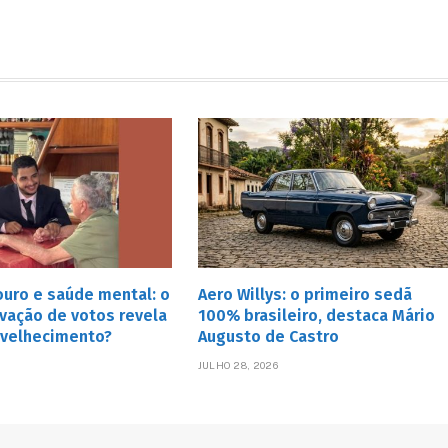
uro e saúde mental: o
Aero Willys: o primeiro sedã
vação de votos revela
100% brasileiro, destaca Mário
nvelhecimento?
Augusto de Castro
JULHO 28, 2026