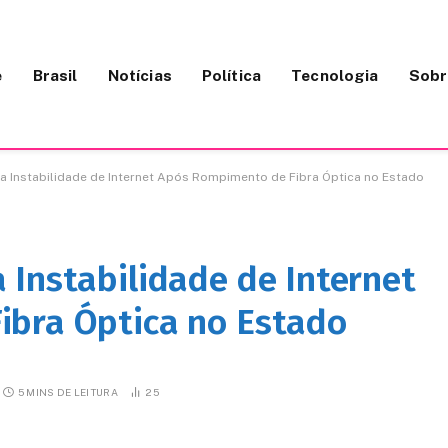
e
Brasil
Notícias
Política
Tecnologia
Sobr
a Instabilidade de Internet Após Rompimento de Fibra Óptica no Estado
 Instabilidade de Internet
ibra Óptica no Estado
5 MINS DE LEITURA
25