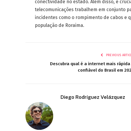
conectividade no estado. Além disso, é cruc
telecomunicações trabalhem em conjunto pa
incidentes como o rompimento de cabos e qu
população de Roraima.
PREVIOUS ARTIC
Descubra qual é a internet mais rápida
confiável do Brasil em 20
Diego Rodríguez Velázquez