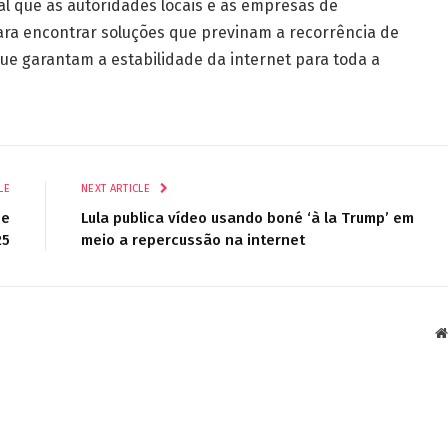
ial que as autoridades locais e as empresas de
ra encontrar soluções que previnam a recorrência de
e garantam a estabilidade da internet para toda a
LE
NEXT ARTICLE
 e
Lula publica vídeo usando boné ‘à la Trump’ em
25
meio a repercussão na internet