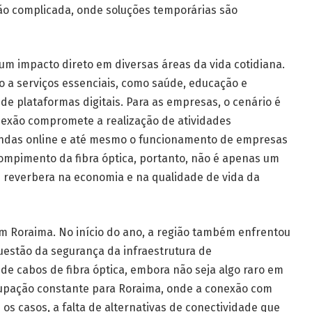
o complicada, onde soluções temporárias são
um impacto direto em diversas áreas da vida cotidiana.
 a serviços essenciais, como saúde, educação e
 plataformas digitais. Para as empresas, o cenário é
onexão compromete a realização de atividades
vendas online e até mesmo o funcionamento de empresas
pimento da fibra óptica, portanto, não é apenas um
reverbera na economia e na qualidade de vida da
em Roraima. No início do ano, a região também enfrentou
uestão da segurança da infraestrutura de
e cabos de fibra óptica, embora não seja algo raro em
upação constante para Roraima, onde a conexão com
 os casos, a falta de alternativas de conectividade que