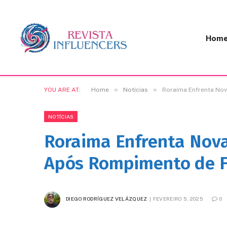
Hom
»
»
YOU ARE AT:
Home
Notícias
Roraima Enfrenta Nov
NOTÍCIAS
Roraima Enfrenta Nova
Após Rompimento de F
DIEGO RODRÍGUEZ VELÁZQUEZ
FEVEREIRO 5, 2025
0