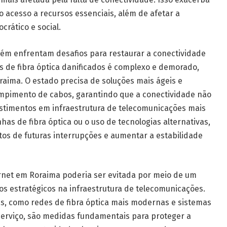
 o acesso a recursos essenciais, além de afetar a
rático e social.
ém enfrentam desafios para restaurar a conectividade
 de fibra óptica danificados é complexo e demorado,
ima. O estado precisa de soluções mais ágeis e
ompimento de cabos, garantindo que a conectividade não
estimentos em infraestrutura de telecomunicações mais
inhas de fibra óptica ou o uso de tecnologias alternativas,
os de futuras interrupções e aumentar a estabilidade
ernet em Roraima poderia ser evitada por meio de um
s estratégicos na infraestrutura de telecomunicações.
as, como redes de fibra óptica mais modernas e sistemas
serviço, são medidas fundamentais para proteger a