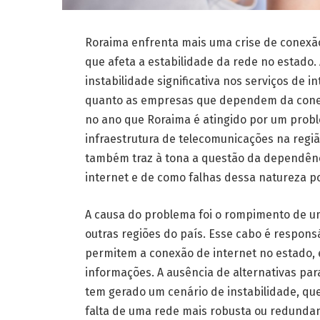
Roraima enfrenta mais uma crise de conexão
que afeta a estabilidade da rede no estado.
instabilidade significativa nos serviços de 
quanto as empresas que dependem da conexã
no ano que Roraima é atingido por um probl
infraestrutura de telecomunicações na região
também traz à tona a questão da dependênc
internet e de como falhas dessa natureza p
A causa do problema foi o rompimento de um
outras regiões do país. Esse cabo é respon
permitem a conexão de internet no estado,
informações. A ausência de alternativas para
tem gerado um cenário de instabilidade, qu
falta de uma rede mais robusta ou redundan