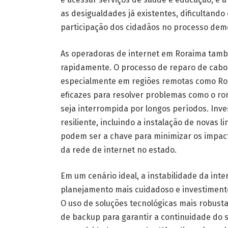
as desigualdades já existentes, dificultando
participação dos cidadãos no processo democ
As operadoras de internet em Roraima tamb
rapidamente. O processo de reparo de cabos
especialmente em regiões remotas como Rora
eficazes para resolver problemas como o r
seja interrompida por longos períodos. Inv
resiliente, incluindo a instalação de novas l
podem ser a chave para minimizar os impact
da rede de internet no estado.
Em um cenário ideal, a instabilidade da int
planejamento mais cuidadoso e investimento
O uso de soluções tecnológicas mais robust
de backup para garantir a continuidade do 