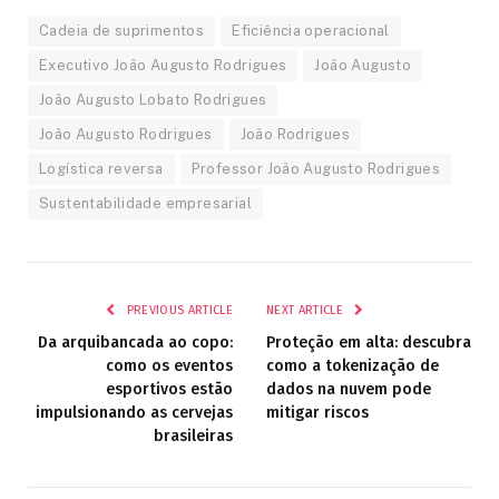
Cadeia de suprimentos
Eficiência operacional
Executivo João Augusto Rodrigues
João Augusto
João Augusto Lobato Rodrigues
João Augusto Rodrigues
João Rodrigues
Logística reversa
Professor João Augusto Rodrigues
Sustentabilidade empresarial
PREVIOUS ARTICLE
NEXT ARTICLE
Da arquibancada ao copo:
Proteção em alta: descubra
como os eventos
como a tokenização de
esportivos estão
dados na nuvem pode
impulsionando as cervejas
mitigar riscos
brasileiras