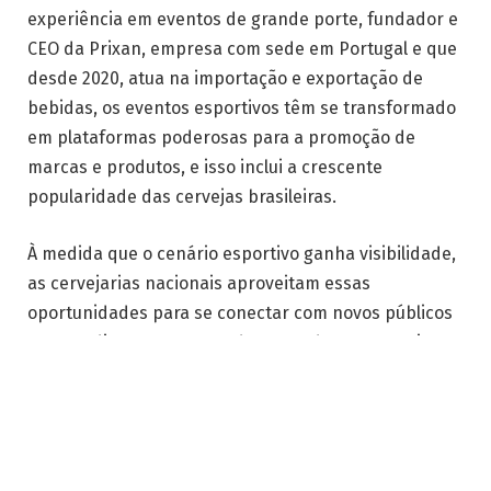
experiência em eventos de grande porte, fundador e
CEO da Prixan, empresa com sede em Portugal e que
desde 2020, atua na importação e exportação de
bebidas, os eventos esportivos têm se transformado
em plataformas poderosas para a promoção de
marcas e produtos, e isso inclui a crescente
popularidade das cervejas brasileiras.
À medida que o cenário esportivo ganha visibilidade,
as cervejarias nacionais aproveitam essas
oportunidades para se conectar com novos públicos
e expandir sua presença de mercado. Neste artigo,
vamos explorar como os eventos esportivos estão
promovendo cervejas brasileiras e quais estratégias
estão sendo usadas para aumentar sua visibilidade e
sucesso.