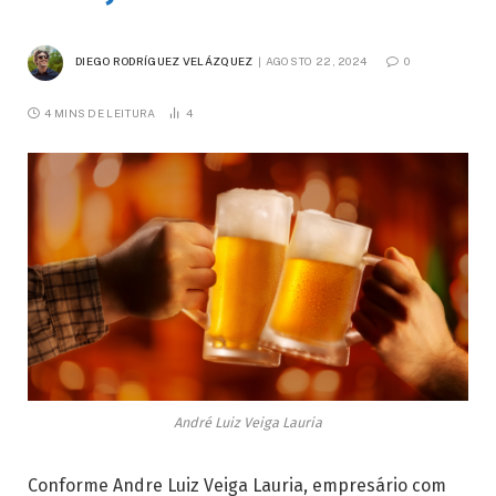
DIEGO RODRÍGUEZ VELÁZQUEZ
AGOSTO 22, 2024
0
4 MINS DE LEITURA
4
André Luiz Veiga Lauria
Conforme Andre Luiz Veiga Lauria, empresário com