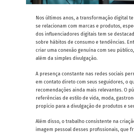
Nos últimos anos, a transformação digital 
se relacionam com marcas e produtos, espe
dos influenciadores digitais tem se destac
sobre hábitos de consumo e tendências. E
criar uma conexão genuína com seu público,
além da simples divulgação.
A presença constante nas redes sociais pe
em contato direto com seus seguidores, o q
recomendações ainda mais relevantes. O pú
referências de estilo de vida, moda, gastro
propício para a divulgação de produtos e ser
Além disso, o trabalho consistente na criaçã
imagem pessoal desses profissionais, que 