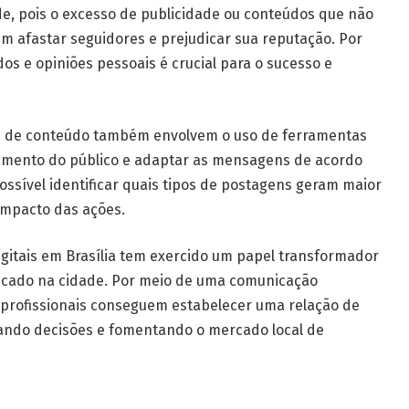
e, pois o excesso de publicidade ou conteúdos que não
m afastar seguidores e prejudicar sua reputação. Por
dos e opiniões pessoais é crucial para o sucesso e
res de conteúdo também envolvem o uso de ferramentas
amento do público e adaptar as mensagens de acordo
ossível identificar quais tipos de postagens geram maior
 impacto das ações.
igitais em Brasília tem exercido um papel transformador
icado na cidade. Por meio de uma comunicação
s profissionais conseguem estabelecer uma relação de
iando decisões e fomentando o mercado local de