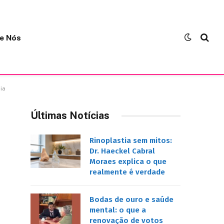
e Nós
ia
Últimas Notícias
Rinoplastia sem mitos:
Dr. Haeckel Cabral
Moraes explica o que
realmente é verdade
Bodas de ouro e saúde
mental: o que a
renovação de votos