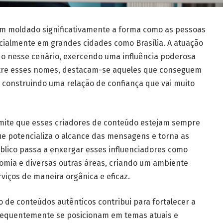
tem moldado significativamente a forma como as pessoas
cialmente em grandes cidades como Brasília. A atuação
ado nesse cenário, exercendo uma influência poderosa
ntre esses nomes, destacam-se aqueles que conseguem
 construindo uma relação de confiança que vai muito
rmite que esses criadores de conteúdo estejam sempre
ue potencializa o alcance das mensagens e torna as
blico passa a enxergar esses influenciadores como
nomia e diversas outras áreas, criando um ambiente
viços de maneira orgânica e eficaz.
o de conteúdos autênticos contribui para fortalecer a
frequentemente se posicionam em temas atuais e