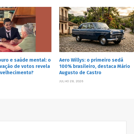
uro e saúde mental: o
Aero Willys: o primeiro sedã
vação de votos revela
100% brasileiro, destaca Mário
nvelhecimento?
Augusto de Castro
JULHO 28, 2026