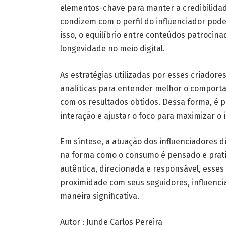
elementos-chave para manter a credibilidad
condizem com o perfil do influenciador pode
isso, o equilíbrio entre conteúdos patrocina
longevidade no meio digital.
As estratégias utilizadas por esses criado
analíticas para entender melhor o comport
com os resultados obtidos. Dessa forma, é p
interação e ajustar o foco para maximizar o
Em síntese, a atuação dos influenciadores d
na forma como o consumo é pensado e prat
autêntica, direcionada e responsável, esse
proximidade com seus seguidores, influenc
maneira significativa.
Autor : Junde Carlos Pereira