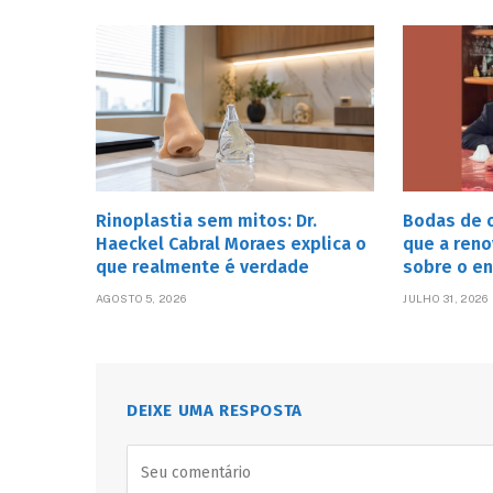
Rinoplastia sem mitos: Dr.
Bodas de o
Haeckel Cabral Moraes explica o
que a reno
que realmente é verdade
sobre o e
AGOSTO 5, 2026
JULHO 31, 2026
DEIXE UMA RESPOSTA