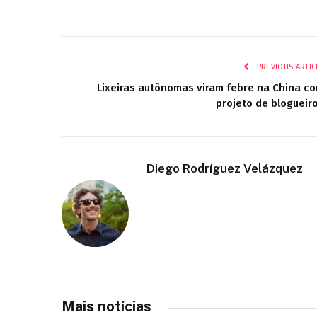
PREVIOUS ARTIC
Lixeiras autônomas viram febre na China c
projeto de blogueir
Diego Rodríguez Velázquez
Mais notícias