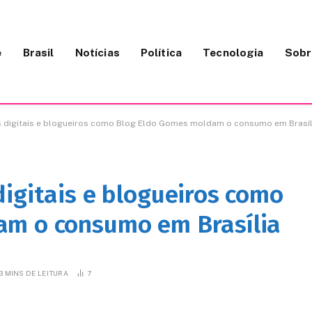
e
Brasil
Notícias
Política
Tecnologia
Sobr
 digitais e blogueiros como Blog Eldo Gomes moldam o consumo em Brasíl
igitais e blogueiros como
am o consumo em Brasília
3 MINS DE LEITURA
7