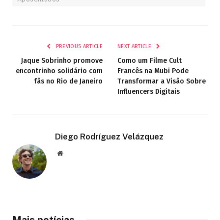
PREVIOUS ARTICLE
NEXT ARTICLE
Jaque Sobrinho promove
Como um Filme Cult
encontrinho solidário com
Francês na Mubi Pode
fãs no Rio de Janeiro
Transformar a Visão Sobre
Influencers Digitais
Diego Rodríguez Velázquez
Website