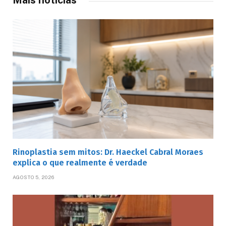
Mais notícias
Rinoplastia sem mitos: Dr. Haeckel Cabral Moraes
explica o que realmente é verdade
AGOSTO 5, 2026