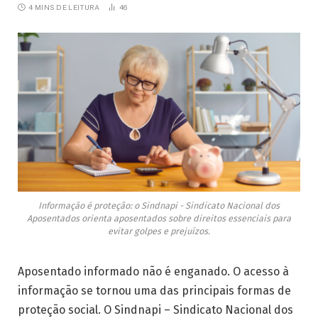
4 MINS DE LEITURA
46
Informação é proteção: o Sindnapi - Sindicato Nacional dos
Aposentados orienta aposentados sobre direitos essenciais para
evitar golpes e prejuízos.
Aposentado informado não é enganado. O acesso à
informação se tornou uma das principais formas de
proteção social. O Sindnapi – Sindicato Nacional dos