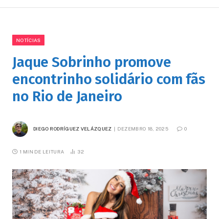
NOTÍCIAS
Jaque Sobrinho promove
encontrinho solidário com fãs
no Rio de Janeiro
DIEGO RODRÍGUEZ VELÁZQUEZ
DEZEMBRO 18, 2025
0
1 MIN DE LEITURA
32