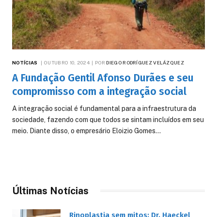
NOTÍCIAS
OUTUBRO 10, 2024
POR
DIEGO RODRÍGUEZ VELÁZQUEZ
A Fundação Gentil Afonso Durães e seu
compromisso com a integração social
A integração social é fundamental para a infraestrutura da
sociedade, fazendo com que todos se sintam incluídos em seu
meio. Diante disso, o empresário Eloizio Gomes…
Últimas Notícias
Rinoplastia sem mitos: Dr. Haeckel