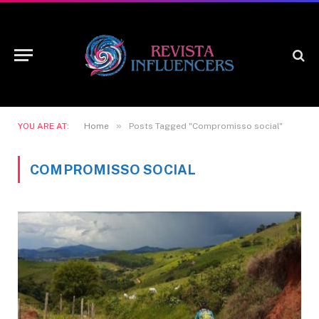
»
YOU ARE AT:
Home
Posts Tagged "Compromisso social"
COMPROMISSO SOCIAL